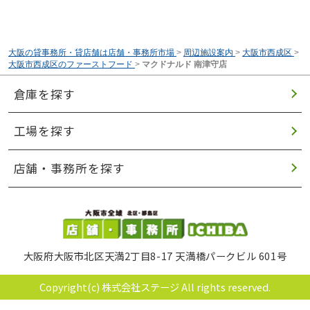
大阪の貸事務所・貸店舗は店舗・事務所市場
>
周辺施設案内
>
大阪市西成区
>
大阪市西成区のファーストフード
>
マクドナルド 南津守店
倉庫を探す
工場を探す
店舗・事務所を探す
大阪府大阪市北区天満2丁目8-17 天満橋パークビル 601号
Copyright(c) 株式会社ステージ All rights reserved.