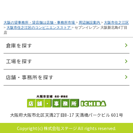
大阪の貸事務所・貸店舗は店舗・事務所市場
>
周辺施設案内
>
大阪市住之江区
>
大阪市住之江区のコンビニエンスストア
>
セブンイレブン 大阪新北島4丁目
店
倉庫を探す
工場を探す
店舗・事務所を探す
大阪府大阪市北区天満2丁目8-17 天満橋パークビル 601号
Copyright(c) 株式会社ステージ All rights reserved.