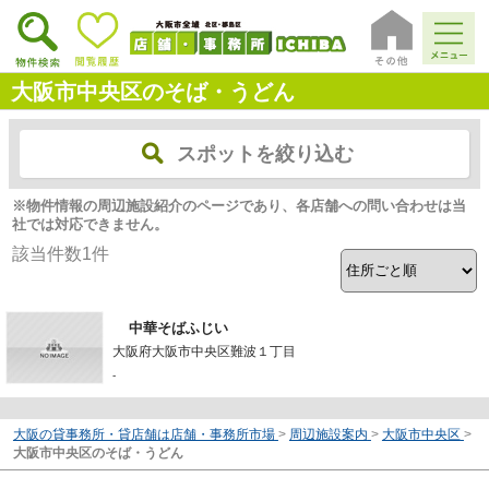
大阪市中央区のそば・うどん
スポットを絞り込む
※物件情報の周辺施設紹介のページであり、各店舗への問い合わせは当
社では対応できません。
該当件数
1
件
中華そばふじい
大阪府大阪市中央区難波１丁目
-
大阪の貸事務所・貸店舗は店舗・事務所市場
>
周辺施設案内
>
大阪市中央区
>
大阪市中央区のそば・うどん