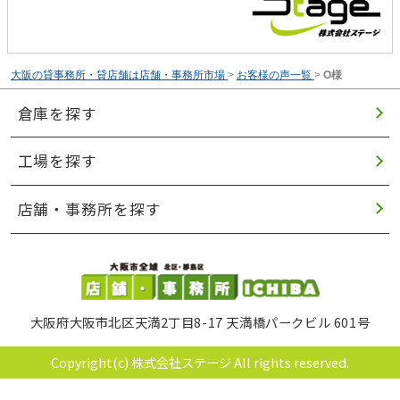
大阪の貸事務所・貸店舗は店舗・事務所市場
>
お客様の声一覧
>
O様
倉庫を探す
工場を探す
店舗・事務所を探す
大阪府大阪市北区天満2丁目8-17 天満橋パークビル 601号
Copyright(c) 株式会社ステージ All rights reserved.