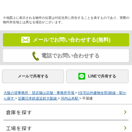
※地図上に表示される物件の位置は付近住所に所在することを表すものであり、実際の
物件所在地とは異なる場合がございます。
メールでお問い合わせする(無料)
電話でお問い合わせする
メールで共有する
LINEで共有する
大阪の貸事務所・貸店舗は店舗・事務所市場
>
(住宅以外建物全部)路線・駅か
ら探す
>
近畿日本鉄道近鉄大阪線
>
河内山本駅
>
平屋建
倉庫を探す
工場を探す