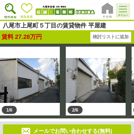
八尾市上尾町５丁目の賃貸物件 平屋建
賃料
27.28
万円
検討リストに追加
1/6
2/6
メールでお問い合わせする(無料)