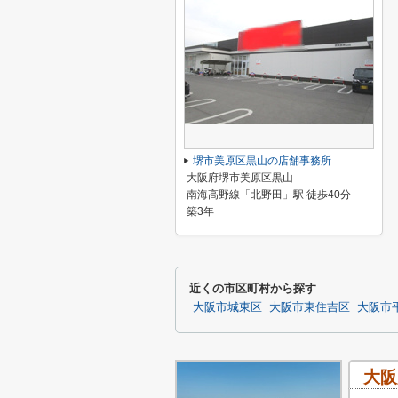
堺市美原区黒山の店舗事務所
大阪府堺市美原区黒山
南海高野線「北野田」駅 徒歩40分
築3年
近くの市区町村から探す
大阪市城東区
大阪市東住吉区
大阪市
大阪