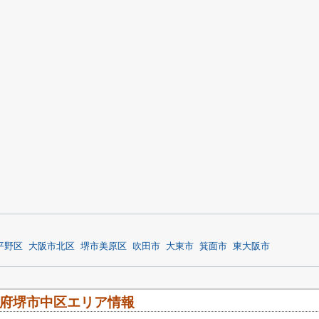
平野区
大阪市北区
堺市美原区
吹田市
大東市
箕面市
東大阪市
府堺市中区エリア情報