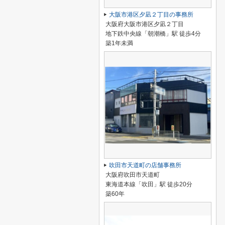
大阪市港区夕凪２丁目の事務所
大阪府大阪市港区夕凪２丁目
地下鉄中央線「朝潮橋」駅 徒歩4分
築1年未満
吹田市天道町の店舗事務所
大阪府吹田市天道町
東海道本線「吹田」駅 徒歩20分
築60年