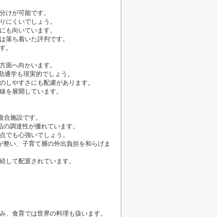
分けが可能です。
りにくいでしょう。
にも向いています。
は落ち着いた評判です。
す。
方面へ向かいます。
通勤通学も現実的でしょう。
のしやすさにも配慮があります。
線を展開しています。
複合施設です。
品の調達性が優れています。
点でも心強いでしょう。
が整い、子育て層の外出負担を和らげま
続して配置されています。
み、食育では世界の料理も扱います。