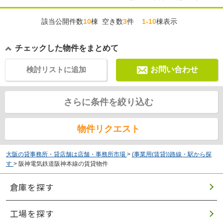
該当公開件数
10
棟 空き数
3
件
1-10
棟表示
チェックした物件をまとめて
検討リストに追加
お問い合わせ
さらに条件を絞り込む
物件リクエスト
大阪の貸事務所・貸店舗は店舗・事務所市場
>
(事業用(賃貸))路線・駅から探
す
>
阪神電気鉄道阪神本線の賃貸物件
倉庫を探す
工場を探す