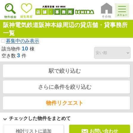
阪神電気鉄道阪神本線周辺の貸店舗・貸事務所
一覧
募集中のみ表示
10
該当物件
棟
3
空き数
件
駅で絞り込む
さらに条件を絞り込む
物件リクエスト
チェックした物件をまとめて
検討リストに追加
お問い合わせ