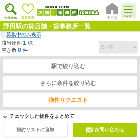
野田駅の貸店舗・貸事務所一覧
募集中のみ表示
1
該当物件
棟
0
空き数
件
駅で絞り込む
さらに条件を絞り込む
物件リクエスト
チェックした物件をまとめて
検討リストに追加
お問い合わせ