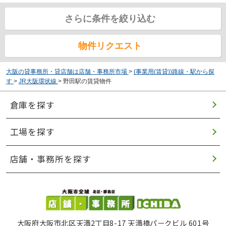
さらに条件を絞り込む
物件リクエスト
大阪の貸事務所・貸店舗は店舗・事務所市場
>
(事業用(賃貸))路線・駅から探
す
>
JR大阪環状線
>
野田駅の賃貸物件
倉庫を探す
工場を探す
店舗・事務所を探す
大阪府大阪市北区天満2丁目8-17 天満橋パークビル 601号