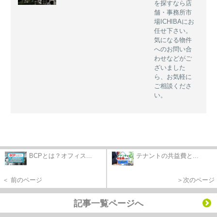
を探すなら店
舗・事務所市
場ICHIBAにお
任せ下さい。
気になる物件
へのお問い合
わせなどがご
ざいました
ら、お気軽に
ご相談くださ
い。
BCPとは？オフィス...
テナントの共益費と...
＜ 前のページ
＞次のページ
記事一覧ページへ