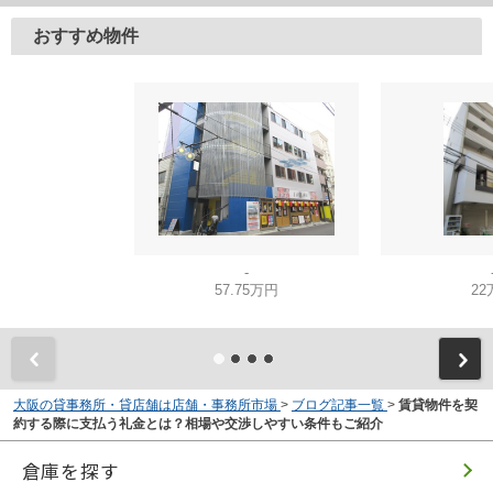
おすすめ物件
-
57.75万円
22
大阪の貸事務所・貸店舗は店舗・事務所市場
>
ブログ記事一覧
>
賃貸物件を契
約する際に支払う礼金とは？相場や交渉しやすい条件もご紹介
倉庫を探す