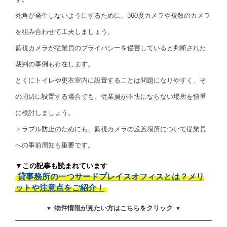
死角が発生しないようにするために、360度カメラや複数のカメラ
を組み合わせて工夫しましょう。
監視カメラが従業員のプライバシーを侵害していると判断された
裁判の事例も存在します。
とくにトイレや更衣室内に設置することは問題になりやすく、そ
の周辺に設置する場合でも、従業員が不快にならない場所を慎重
に検討しましょう。
トラブル防止のためにも、監視カメラの設置場所について従業員
への事前周知も重要です。
▼この記事も読まれています
貸事務所の一つサードプレイスオフィスとは？メリ
ットや注意点をご紹介！
▼ 物件情報が見たい方はこちらをクリック ▼