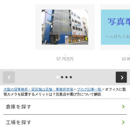
-
57.75万円
10.
大阪の貸事務所・貸店舗は店舗・事務所市場
>
ブログ記事一覧
>
オフィスに監
視カメラを設置するメリットは？注意点や選び方について解説
倉庫を探す
工場を探す