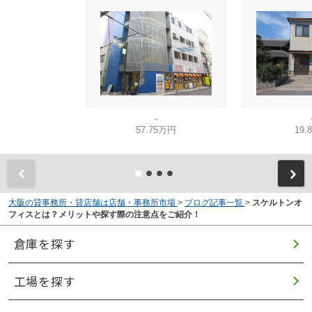
-
57.75万円
19.
大阪の貸事務所・貸店舗は店舗・事務所市場
>
ブログ記事一覧
>
スケルトンオ
フィスとは？メリットや探す際の注意点をご紹介！
倉庫を探す
工場を探す