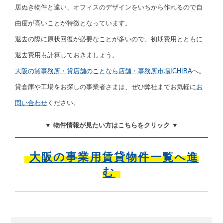
居ぬき物件と違い、オフィスのデザインをいちから作れるので自
由度が高いことが特徴となっています。
退去の際に原状回復が必要なことが多いので、初期費用とともに
退去費用も計算しておきましょう。
大阪の貸事務所・貸店舗のことなら店舗・事務所市場ICHIBA
へ。
貸倉庫や工場をお探しの事業者さまは、ぜひ弊社までお気軽に
お
問い合わせ
ください。
▼ 物件情報が見たい方はこちらをクリック ▼
大阪の事業用賃貸物件一覧へ進
む