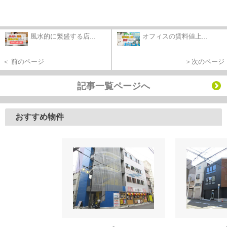
風水的に繁盛する店...
オフィスの賃料値上...
＜ 前のページ
＞次のページ
記事一覧ページへ
おすすめ物件
-