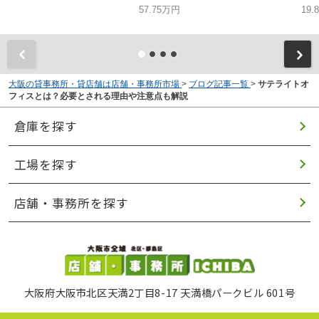
57.75万円
19.
大阪の貸事務所・貸店舗は店舗・事務所市場
>
ブログ記事一覧
>
サテライトオ
フィスとは？必要とされる理由や注意点も解説
倉庫を探す
工場を探す
店舗・事務所を探す
大阪府大阪市北区天満2丁目8-17 天満橋パークビル 601号