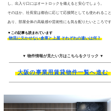
し、出入り口にはオートロックを備えると安心でしょう。
そのほか、社長室は都合に応じて応接間としても使われるこ
あり、部屋全体の高級感や芸術性にも気を配りたいところで
▼この記事も読まれています
物流に欠かせない倉庫と上屋 それぞれの違いは何？
▼ 物件情報が見たい方はこちらをクリック ▼
大阪の事業用賃貸物件一覧へ進む