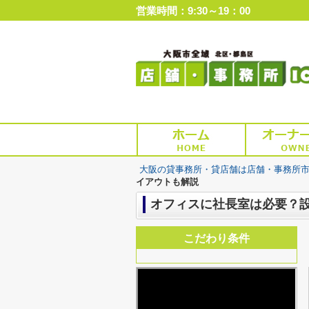
営業時間：9:30～19：00
大阪の貸事務所・貸店舗は店舗・事務所
イアウトも解説
オフィスに社長室は必要？
こだわり条件