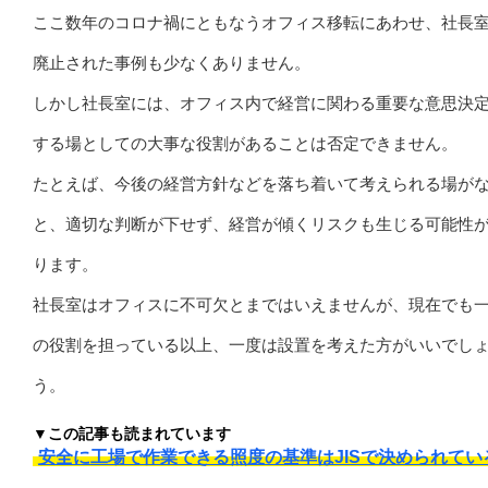
ここ数年のコロナ禍にともなうオフィス移転にあわせ、社長
廃止された事例も少なくありません。
しかし社長室には、オフィス内で経営に関わる重要な意思決
する場としての大事な役割があることは否定できません。
たとえば、今後の経営方針などを落ち着いて考えられる場が
と、適切な判断が下せず、経営が傾くリスクも生じる可能性
ります。
社長室はオフィスに不可欠とまではいえませんが、現在でも
の役割を担っている以上、一度は設置を考えた方がいいでし
う。
▼この記事も読まれています
安全に工場で作業できる照度の基準はJISで決められてい