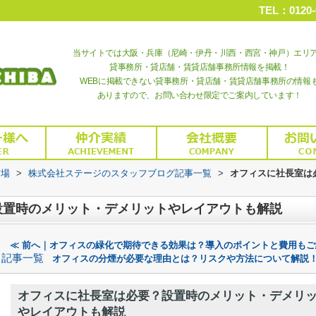
TEL：0120-
当サイトでは大阪・兵庫（尼崎・伊丹・川西・西宮・神戸）エリ
貸事務所・貸店舗・賃貸店舗事務所情報を掲載！
WEBに掲載できない貸事務所・貸店舗・賃貸店舗事務所の情報
ありますので、お問い合わせ限定でご案内しています！
市場
>
株式会社ステージのスタッフブログ記事一覧
>
オフィスに社長室は
設置時のメリット・デメリットやレイアウトも解説
≪ 前へ｜オフィスの緑化で期待できる効果は？導入のポイントと費用もご
記事一覧
オフィスの分煙が必要な理由とは？リスクや方法について解説！
オフィスに社長室は必要？設置時のメリット・デメリ
やレイアウトも解説