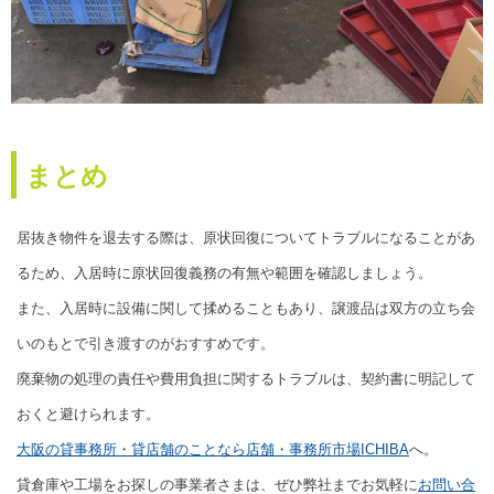
まとめ
居抜き物件を退去する際は、原状回復についてトラブルになることがあ
るため、入居時に原状回復義務の有無や範囲を確認しましょう。
また、入居時に設備に関して揉めることもあり、譲渡品は双方の立ち会
いのもとで引き渡すのがおすすめです。
廃棄物の処理の責任や費用負担に関するトラブルは、契約書に明記して
おくと避けられます。
大阪の貸事務所・貸店舗のことなら店舗・事務所市場ICHIBA
へ。
貸倉庫や工場をお探しの事業者さまは、ぜひ弊社までお気軽に
お問い合