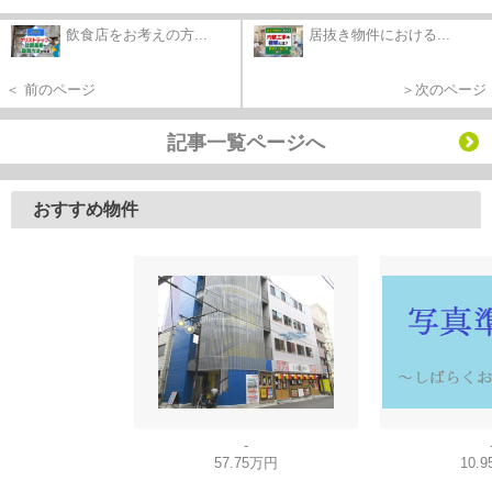
飲食店をお考えの方...
居抜き物件における...
＜ 前のページ
＞次のページ
記事一覧ページへ
おすすめ物件
-
57.75万円
10.