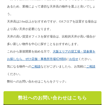
あるため、業種によって適切な天井高の物件を選ぶと良いでしょ
う。
天井高は2.6m以上がおすすめですが、OAフロアを設置する場合は
より高い天井が必要になります。
天井の高い賃貸オフィスを探す場合は、比較的天井が高い場合が
多い新しい物件を中心に探すことをおすすめします。
これから新規開業を始める方で、
大阪エリアの貸工場・貸倉庫を
お探しなら、ぜひ店舗・事務所市場ICHIBA
に
お任せ
ください。
気になる物件への
ご相談
などがございましたら、お気軽に
ご相談
ください。
弊社へのお問い合わせはこちらをクリック↓
弊社へのお問い合わせはこちら