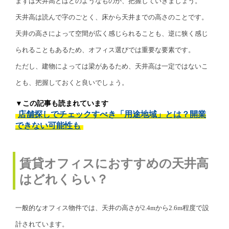
まずは天井高とはどのようなものか、把握していきましょう。
天井高は読んで字のごとく、床から天井までの高さのことです。
天井の高さによって空間が広く感じられることも、逆に狭く感じ
られることもあるため、オフィス選びでは重要な要素です。
ただし、建物によっては梁があるため、天井高は一定ではないこ
とも、把握しておくと良いでしょう。
▼この記事も読まれています
店舗探しでチェックすべき「用途地域」とは？開業
できない可能性も
賃貸オフィスにおすすめの天井高
はどれくらい？
一般的なオフィス物件では、天井の高さが2.4mから2.6m程度で設
計されています。