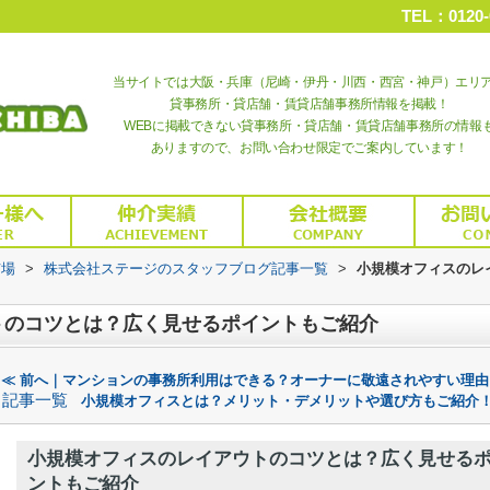
TEL：0120-
当サイトでは大阪・兵庫（尼崎・伊丹・川西・西宮・神戸）エリ
貸事務所・貸店舗・賃貸店舗事務所情報を掲載！
WEBに掲載できない貸事務所・貸店舗・賃貸店舗事務所の情報
ありますので、お問い合わせ限定でご案内しています！
市場
>
株式会社ステージのスタッフブログ記事一覧
>
小規模オフィスのレ
トのコツとは？広く見せるポイントもご紹介
≪ 前へ｜マンションの事務所利用はできる？オーナーに敬遠されやすい理由
記事一覧
小規模オフィスとは？メリット・デメリットや選び方もご紹介！
小規模オフィスのレイアウトのコツとは？広く見せる
ントもご紹介