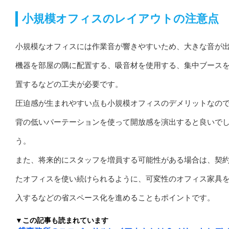
小規模オフィスのレイアウトの注意点
小規模なオフィスには作業音が響きやすいため、大きな音が
機器を部屋の隅に配置する、吸音材を使用する、集中ブース
置するなどの工夫が必要です。
圧迫感が生まれやすい点も小規模オフィスのデメリットなの
背の低いパーテーションを使って開放感を演出すると良いで
う。
また、将来的にスタッフを増員する可能性がある場合は、契
たオフィスを使い続けられるように、可変性のオフィス家具
入するなどの省スペース化を進めることもポイントです。
▼この記事も読まれています